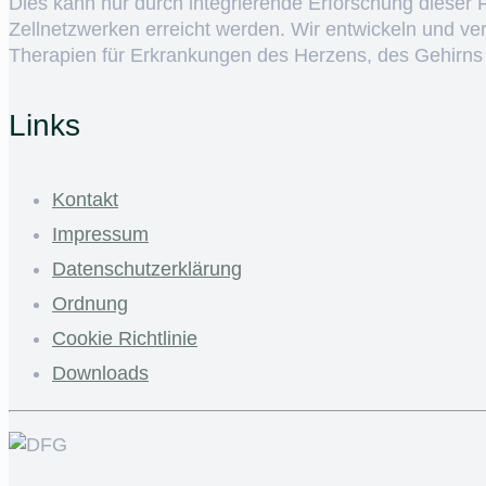
Dies kann nur durch integrierende Erforschung dieser
Zellnetzwerken erreicht werden. Wir entwickeln und v
Therapien für Erkrankungen des Herzens, des Gehirns
Links
Kontakt
Impressum
Datenschutzerklärung
Ordnung
Cookie Richtlinie
Downloads