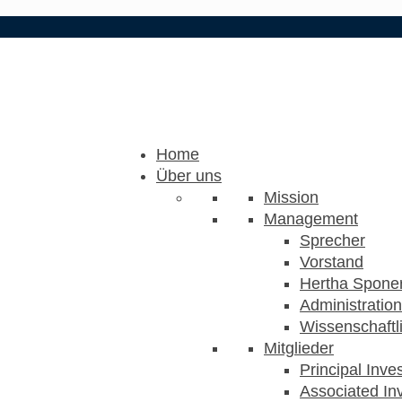
Home
Über uns
Mission
Management
Sprecher
Vorstand
Hertha Sponer
Administration
Wissenschaftli
Mitglieder
Principal Inve
Associated Inv