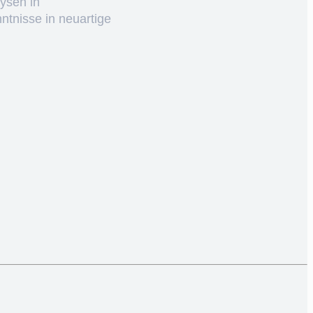
ysen in
ntnisse in neuartige