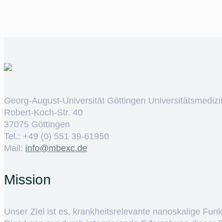
Georg-August-Universität Göttingen Universitätsmedizi
Robert-Koch-Str. 40
37075 Göttingen
Tel.: +49 (0) 551 39-61950
Mail:
ed.cxebm@ofni
Mission
Unser Ziel ist es, krankheitsrelevante nanoskalige Fun