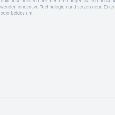
 Funktionseinheiten über mehrere Längenskalen und Anal
erwenden innovative Technologien und setzen neue Erken
 oder beides um.