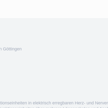
n Göttingen
ktionseinheiten in elektrisch erregbaren Herz- und Nerve