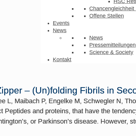
HSC Ret
Chancengleichheit 
Offene Stellen
Events
News
News
Pressemitteilungen
Science & Society
Kontakt
pper – (Un)folding Fibrils in Sec
e L, Maibach P, Engelke M, Schwegler N, Tho
Peptides and proteins, that have the tendency
untington’s, or Parkinson’s disease. However, 