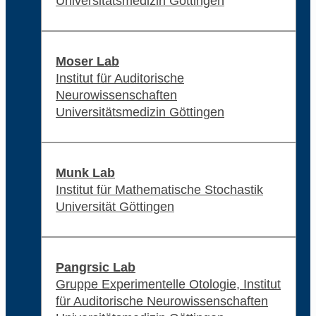
Universitätsmedizin Göttingen
Moser Lab
Institut für Auditorische
Neurowissenschaften
Universitätsmedizin Göttingen
Munk Lab
Institut für Mathematische Stochastik
Universität Göttingen
Pangrsic Lab
Gruppe Experimentelle Otologie, Institut
für Auditorische Neurowissenschaften