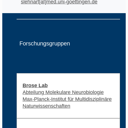
slehnart[at]med.uni-goettingen.de
Forschungsgruppen
Brose Lab
Abteilung Molekulare Neurobiologie
Max-Planck-Institut für Multidisziplinäre
Naturwissenschaften