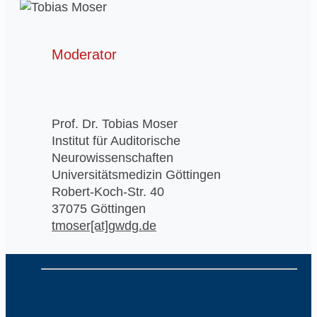
Moderator
Prof. Dr. Tobias Moser
Institut für Auditorische
Neurowissenschaften
Universitätsmedizin Göttingen
Robert-Koch-Str. 40
37075 Göttingen
tmoser[at]gwdg.de