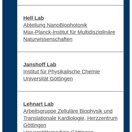
Hell Lab
Abteilung NanoBiophotonik
Max-Planck-Institut für Multidisziplinäre
Naturwissenschaften
Janshoff Lab
Institut für Physikalische Chemie
Universität Göttingen
Lehnart Lab
Arbeitsgruppe Zelluläre Biophysik und
Translationale Kardiologie, Herzzentrum
Göttingen