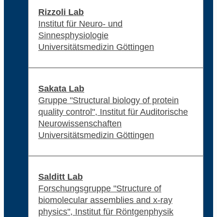
Rizzoli Lab
Institut für Neuro- und
Sinnesphysiologie
Universitätsmedizin Göttingen
Sakata Lab
Gruppe "Structural biology of protein
quality control", Institut für Auditorische
Neurowissenschaften
Universitätsmedizin Göttingen
Salditt Lab
Forschungsgruppe "Structure of
biomolecular assemblies and x-ray
physics", Institut für Röntgenphysik