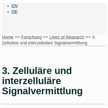
EN
DE
Home
>>
Forschung
>>
Lines of Research
>>
3.
Zelluläre und interzelluläre Signalvermittlung
3. Zelluläre und
interzelluläre
Signalvermittlung