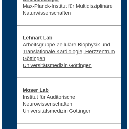
Max-Planck-Institut für Multidisziplinäre
Naturwissenschaften
Lehnart Lab
Arbeitsgruppe Zelluläre Biophysik und
Translationale Kardiologie, Herzzentrum
Göttingen
Universitätsmedizin Göttingen
Moser Lab
Institut für Auditorische
Neurowissenschaften
Universitätsmedizin Göttingen