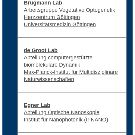
Brügmann Lab
Arbeitsgruppe Vegetative Optogenetik
Herzzentrum Göttingen
Universitätsmedizin Göttingen
de Groot Lab
Abteilung computergestützte
biomolekulare Dynamik
Max-Planck-Institut für Multidisziplinäre
Naturwissenschaften
Egner Lab
Abteilung Optische Nanoskopie
Institut für Nanophotonik (IFNANO)