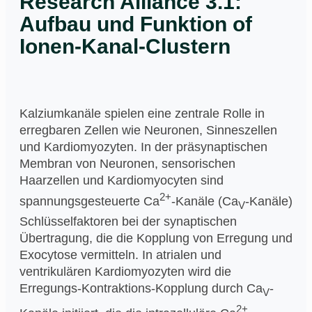
Research Alliance 3.1:
Aufbau und Funktion of
Ionen-Kanal-Clustern
Kalziumkanäle spielen eine zentrale Rolle in
erregbaren Zellen wie Neuronen, Sinneszellen
und Kardiomyozyten. In der präsynaptischen
Membran von Neuronen, sensorischen
Haarzellen und Kardiomyocyten sind
2+
spannungsgesteuerte Ca
-Kanäle (Ca
-Kanäle)
V
Schlüsselfaktoren bei der synaptischen
Übertragung, die die Kopplung von Erregung und
Exocytose vermitteln. In atrialen und
ventrikulären Kardiomyozyten wird die
Erregungs-Kontraktions-Kopplung durch Ca
-
V
2+