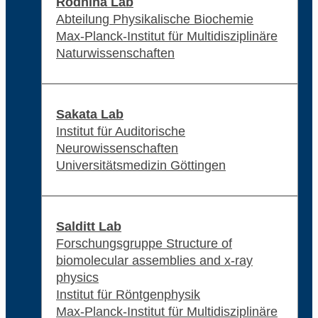
Rodnina Lab
Abteilung Physikalische Biochemie
Max-Planck-Institut für Multidisziplinäre
Naturwissenschaften
Sakata Lab
Institut für Auditorische
Neurowissenschaften
Universitätsmedizin Göttingen
Salditt Lab
Forschungsgruppe Structure of
biomolecular assemblies and x-ray
physics
Institut für Röntgenphysik
Max-Planck-Institut für Multidisziplinäre