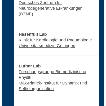
Deutsches Zentrum für
Neurodegenerative Erkrankungen
(DZNE)
Hasenfuß Lab
Klinik für Kardiologie und Pneumologie
Universitätsmedizin Göttingen
Luther Lab
Forschungsgruppe Biomedizinische
Physik
Max-Planck-Institut für Dynamik und
Selbstorganisation