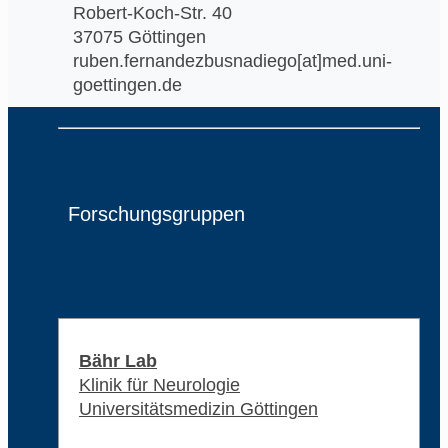
Robert-Koch-Str. 40
37075 Göttingen
ruben.fernandezbusnadiego[at]med.uni-
goettingen.de
Forschungsgruppen
Bähr Lab
Klinik für Neurologie
Universitätsmedizin Göttingen