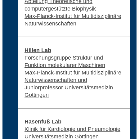
Abteilung Theoretische und
computergestützte Biophysik
Max-Planck-Institut für Multidisziplinäre
Naturwissenschaften
Hillen Lab
Forschungsgruppe Struktur und
Funktion molekularer Maschinen
Max-Planck-Institut für Multidisziplinäre
Naturwissenschaften und
Juniorprofessor Universitätsmedizin
Göttingen
Hasenfuß Lab
Klinik für Kardiologie und Pneumologie
Universitätsmedizin Göttingen