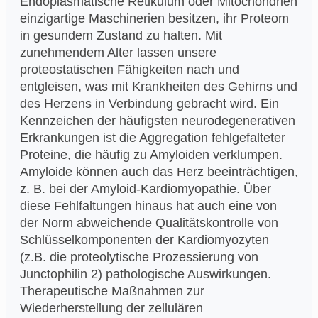
Endoplasmatische Retikulum oder Mitochondrien
einzigartige Maschinerien besitzen, ihr Proteom
in gesundem Zustand zu halten. Mit
zunehmendem Alter lassen unsere
proteostatischen Fähigkeiten nach und
entgleisen, was mit Krankheiten des Gehirns und
des Herzens in Verbindung gebracht wird. Ein
Kennzeichen der häufigsten neurodegenerativen
Erkrankungen ist die Aggregation fehlgefalteter
Proteine, die häufig zu Amyloiden verklumpen.
Amyloide können auch das Herz beeinträchtigen,
z. B. bei der Amyloid-Kardiomyopathie. Über
diese Fehlfaltungen hinaus hat auch eine von
der Norm abweichende Qualitätskontrolle von
Schlüsselkomponenten der Kardiomyozyten
(z.B. die proteolytische Prozessierung von
Junctophilin 2) pathologische Auswirkungen.
Therapeutische Maßnahmen zur
Wiederherstellung der zellulären