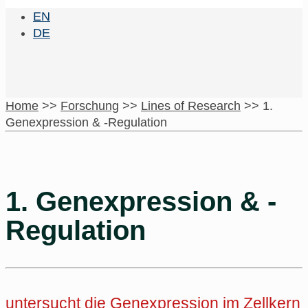
EN
DE
Home
>>
Forschung
>>
Lines of Research
>>
1.
Genexpression & -Regulation
1. Genexpression & -
Regulation
untersucht die Genexpression im Zellkern