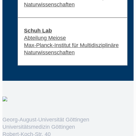
Naturwissenschaften
Schuh Lab
Abteilung Meiose
Max-Planck-Institut für Multidisziplinäre
Naturwissenschaften
Georg-August-Universität Göttingen
Universitätsmedizin Göttingen
Robert-Koch-Str. 40