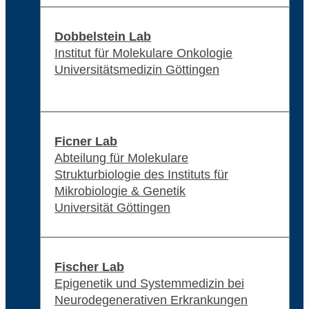
Dobbelstein Lab
Institut für Molekulare Onkologie
Universitätsmedizin Göttingen
Ficner Lab
Abteilung für Molekulare
Strukturbiologie des Instituts für
Mikrobiologie & Genetik
Universität Göttingen
Fischer Lab
Epigenetik und Systemmedizin bei
Neurodegenerativen Erkrankungen