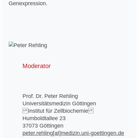
Genexpression.
Moderator
Prof. Dr. Peter Rehling
Universitätsmedizin Göttingen
Institut für Zellbiochemie
Humboldtallee 23
37073 Göttingen
peter.rehling[at]medizin.uni-goettingen.de