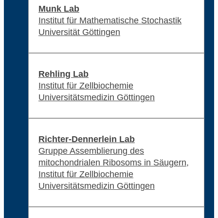
Munk Lab
Institut für Mathematische Stochastik
Universität Göttingen
Rehling Lab
Institut für Zellbiochemie
Universitätsmedizin Göttingen
Richter-Dennerlein Lab
Gruppe Assemblierung des
mitochondrialen Ribosoms in Säugern,
Institut für Zellbiochemie
Universitätsmedizin Göttingen