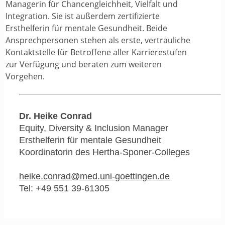
Managerin für Chancengleichheit, Vielfalt und
Integration. Sie ist außerdem zertifizierte
Ersthelferin für mentale Gesundheit. Beide
Ansprechpersonen stehen als erste, vertrauliche
Kontaktstelle für Betroffene aller Karrierestufen
zur Verfügung und beraten zum weiteren
Vorgehen.
Dr. Heike Conrad
Equity, Diversity & Inclusion Manager
Ersthelferin für mentale Gesundheit
Koordinatorin des Hertha-Sponer-Colleges
ed.negnitteog-inu.dem@darnoc.ekieh
Tel: +49 551 39-61305