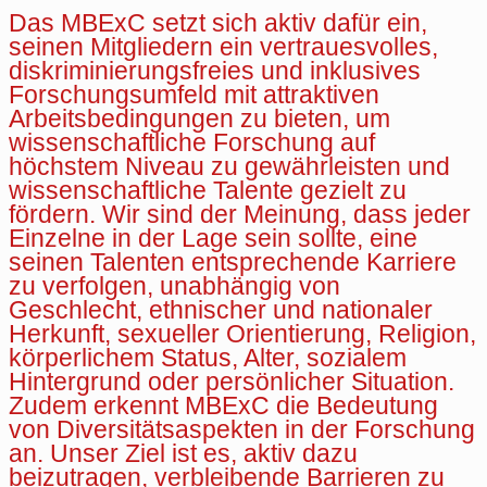
Das MBExC setzt sich aktiv dafür ein,
seinen Mitgliedern ein vertrauesvolles,
diskriminierungsfreies und inklusives
Forschungsumfeld mit attraktiven
Arbeitsbedingungen zu bieten, um
wissenschaftliche Forschung auf
höchstem Niveau zu gewährleisten und
wissenschaftliche Talente gezielt zu
fördern. Wir sind der Meinung, dass jeder
Einzelne in der Lage sein sollte, eine
seinen Talenten entsprechende Karriere
zu verfolgen, unabhängig von
Geschlecht, ethnischer und nationaler
Herkunft, sexueller Orientierung, Religion,
körperlichem Status, Alter, sozialem
Hintergrund oder persönlicher Situation.
Zudem erkennt MBExC die Bedeutung
von Diversitätsaspekten in der Forschung
an. Unser Ziel ist es, aktiv dazu
beizutragen, verbleibende Barrieren zu