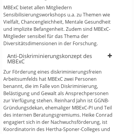
MBExC bietet allen Mitgliedern
Sensibilisierungsworkshops u.a. zu Themen wie
Vielfalt, Chancengleichheit, Mentale Gesundheit
und implizite Befangenheit. Zudem sind MBExC-
Mitglieder sensibel für das Thema der
Diversitätsdimensionen in der Forschung.
Anti-Diskriminierungskonzept des
MBExC
Zur Förderung eines diskriminierungsfreien
Arbeitsumfelds hat MBExC zwei Personen
benannt, die im Falle von Diskriminierung,
Belästigung und Gewalt als Ansprechpersonen
zur Verfügung stehen. Reinhard Jahn ist GGNB-
Gründungsdekan, ehemaliger MBExC-PI und Teil
des internen Beratungsgremiums. Heike Conrad
engagiert sich in der Nachwuchsförderung, ist
Koordinatorin des Hertha-Sponer-Colleges und