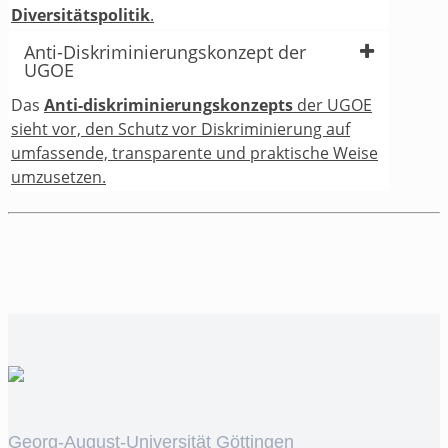
Diversitätspolitik
.
Anti-Diskriminierungskonzept der
UGOE
Das
Anti-diskriminierungskonzepts
der UGOE
sieht vor, den Schutz vor Diskriminierung auf
umfassende, transparente und praktische Weise
umzusetzen.
Georg-August-Universität Göttingen