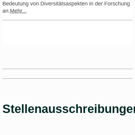
Bedeutung von Diversitätsaspekten in der Forschung
an.
Mehr...
Stellenausschreibunge