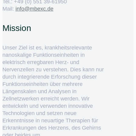
Tel.: +49 (0) 551 39-61950
Mail:
ed.cxebm@ofni
Mission
Unser Ziel ist es, krankheitsrelevante
nanoskalige Funktionseinheiten in
elektrisch erregbaren Herz- und
Nervenzellen zu verstehen. Dies kann nur
durch integrierende Erforschung dieser
Funktionseinheiten über mehrere
Längenskalen und Analysen in
Zellnetzwerken erreicht werden. Wir
entwickeln und verwenden innovative
Technologien und setzen neue
Erkenntnisse in neuartige Therapien für
Erkrankungen des Herzens, des Gehirns
oder beides um.