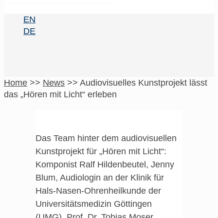
EN
DE
Home
>>
News
>>
Audiovisuelles Kunstprojekt lässt
das „Hören mit Licht“ erleben
Das Team hinter dem audiovisuellen
Kunstprojekt für „Hören mit Licht“:
Komponist Ralf Hildenbeutel, Jenny
Blum, Audiologin an der Klinik für
Hals-Nasen-Ohrenheilkunde der
Universitätsmedizin Göttingen
(UMG), Prof. Dr. Tobias Moser,