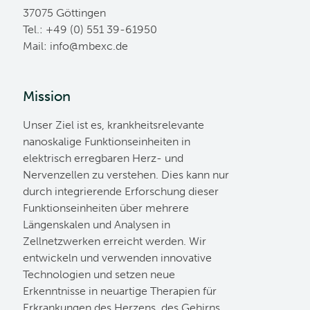
37075 Göttingen
Tel.: +49 (0) 551 39-61950
Mail:
ed.cxebm@ofni
Mission
Unser Ziel ist es, krankheitsrelevante
nanoskalige Funktionseinheiten in
elektrisch erregbaren Herz- und
Nervenzellen zu verstehen. Dies kann nur
durch integrierende Erforschung dieser
Funktionseinheiten über mehrere
Längenskalen und Analysen in
Zellnetzwerken erreicht werden. Wir
entwickeln und verwenden innovative
Technologien und setzen neue
Erkenntnisse in neuartige Therapien für
Erkrankungen des Herzens, des Gehirns