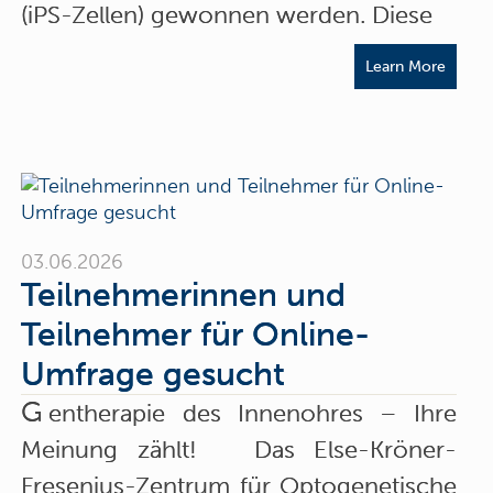
(iPS-Zellen) gewonnen werden. Diese
Learn More
03.06.2026
Teilnehmerinnen und
Teilnehmer für Online-
Umfrage gesucht
G
entherapie des Innenohres – Ihre
Meinung zählt! Das Else-Kröner-
Fresenius-Zentrum für Optogenetische