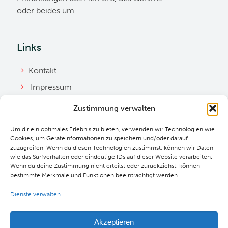
oder beides um.
Links
Kontakt
Impressum
Datenschutzerklärung
Zustimmung verwalten
Ordnung
Um dir ein optimales Erlebnis zu bieten, verwenden wir Technologien wie
Cookie Richtlinie
Cookies, um Geräteinformationen zu speichern und/oder darauf
zuzugreifen. Wenn du diesen Technologien zustimmst, können wir Daten
Downloads
wie das Surfverhalten oder eindeutige IDs auf dieser Website verarbeiten.
Wenn du deine Zustimmung nicht erteilst oder zurückziehst, können
bestimmte Merkmale und Funktionen beeinträchtigt werden.
Dienste verwalten
Akzeptieren