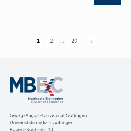
1
2
…
29
→
Georg-August-Universität Göttingen
Universitätsmedizin Göttingen
Robert-Koch-Str. 40