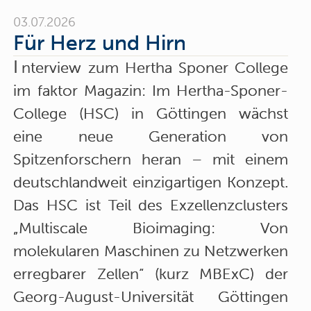
03.07.2026
Für Herz und Hirn
I
nterview zum Hertha Sponer College
im faktor Magazin: Im Hertha-Sponer-
College (HSC) in Göttingen wächst
eine neue Generation von
Spitzenforschern heran – mit einem
deutschlandweit einzigartigen Konzept.
Das HSC ist Teil des Exzellenzclusters
„Multiscale Bioimaging: Von
molekularen Maschinen zu Netzwerken
erregbarer Zellen“ (kurz MBExC) der
Georg-August-Universität Göttingen