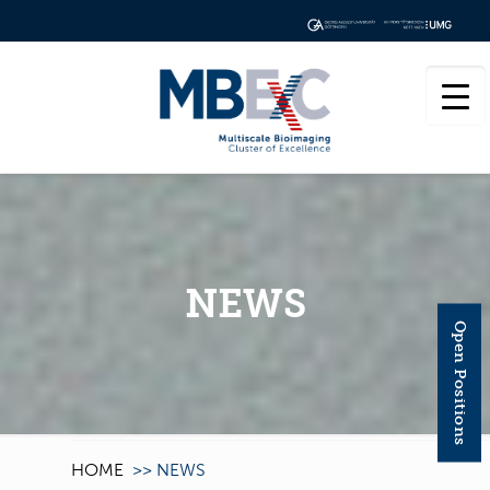
NEWS
Open Positions
HOME
>>
NEWS