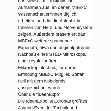
das MBExC mikroskopische
Aufnahmen aus, an denen MBExC-
Wissenschaftler*innen täglich
arbeiten, und die die Ästehtik im
Inneren von Herz- und Nervensystem
zeigen. Außerdem präsentiert das
MBExC weitere spannende
Exponate, etwa den originalgetreuen
Nachbau eines STED-Mikroskops,
einer revolutionären
Mikroskopietechnik, für deren
Erfindung MBExC-Mitglied Stefan
Hell mit dem Nobelpreis
ausgezeichnet wurde.
Über die “IdeenExpo”
Die IdeenExpo ist Europas größtes
Jugend-Event für Technik und