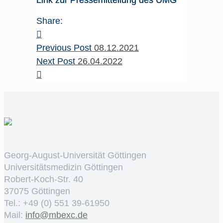
Link zur Pressemitteilung des UMG
Share:
Previous Post
08.12.2021
Next Post
26.04.2022
Georg-August-Universität Göttingen
Universitätsmedizin Göttingen
Robert-Koch-Str. 40
37075 Göttingen
Tel.: +49 (0) 551 39-61950
Mail:
ed.cxebm@ofni