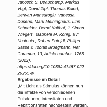
Janosch S. Beauchamp, Markus
Vogt, David Zipf, Thomas Beiert,
Berivan Mansuroglu, Vanessa
Dusend, Mark Meininghaus, Linn
Schneider, Bernd Kalthof, J. Simon
Wiegert , Gabriele M. König, Evi
Kostenis , Robert Patejdl, Philipp
Sasse & Tobias Bruegmann. Nat
Commun, 13, Article number: 1765
(2022).
https://doi.org/10.1038/s41467-022-
29265-w.
Ergebnisse im Detail
„Mit Licht als Stimulus können nun
die Effekte von verschiedenen
Pulsdauern, Intensitäten und
Repititionsraten nachgestellt werden,