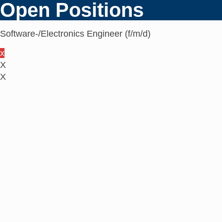
Open Positions
Software-/Electronics Engineer (f/m/d)
x
X
X