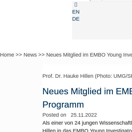
EN
DE
Home
>>
News
>>
Neues Mitglied im EMBO Young Inv
Prof. Dr. Hauke Hillen (Photo: UMG/S
Neues Mitglied im EMB
Programm
Posted on 25.11.2022
Als einer von 24 jungen Wissenschaft
Hillen in das EMBO Young Investig