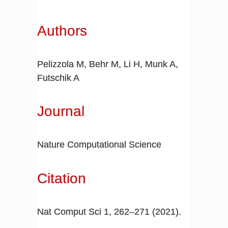
Authors
Pelizzola M, Behr M, Li H, Munk A,
Futschik A
Journal
Nature Computational Science
Citation
Nat Comput Sci 1, 262–271 (2021).