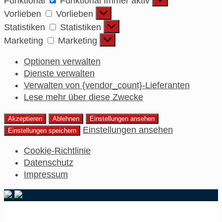
Funktional
Funktional
Immer aktiv
Vorlieben
Vorlieben
Statistiken
Statistiken
Marketing
Marketing
Optionen verwalten
Dienste verwalten
Verwalten von {vendor_count}-Lieferanten
Lese mehr über diese Zwecke
Akzeptieren
Ablehnen
Einstellungen ansehen
Einstellungen ansehen
Einstellungen speichern
Cookie-Richtlinie
Datenschutz
Impressum