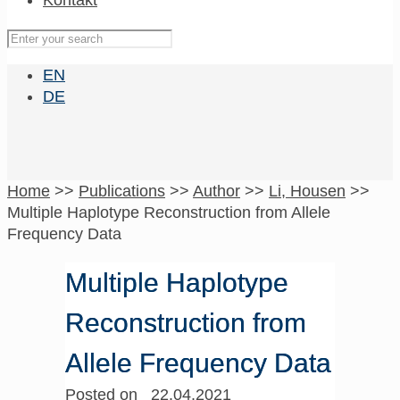
Kontakt
EN
DE
Home
>>
Publications
>>
Author
>>
Li, Housen
>>
Multiple Haplotype Reconstruction from Allele
Frequency Data
Multiple Haplotype
Reconstruction from
Allele Frequency Data
Posted on 22.04.2021