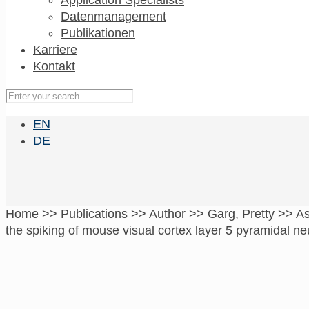
Datenmanagement
Publikationen
Karriere
Kontakt
EN
DE
Home
>>
Publications
>>
Author
>>
Garg, Pretty
>>
As
the spiking of mouse visual cortex layer 5 pyramidal n