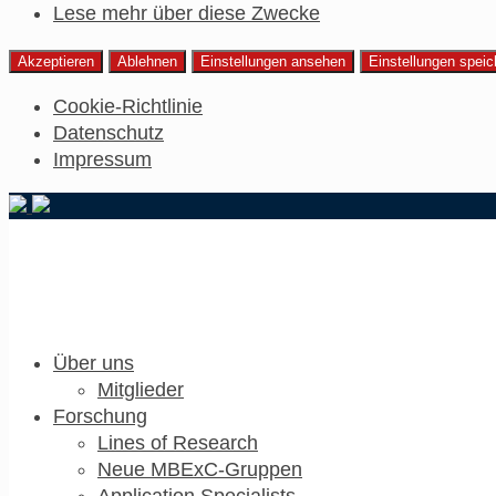
Lese mehr über diese Zwecke
Akzeptieren
Ablehnen
Einstellungen ansehen
Einstellungen speic
Cookie-Richtlinie
Datenschutz
Impressum
Über uns
Mitglieder
Forschung
Lines of Research
Neue MBExC-Gruppen
Application Specialists