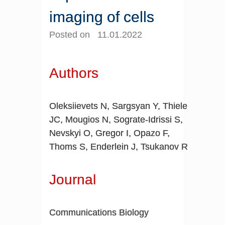
imaging of cells
Posted on 11.01.2022
Authors
Oleksiievets N, Sargsyan Y, Thiele
JC, Mougios N, Sograte-Idrissi S,
Nevskyi O, Gregor I, Opazo F,
Thoms S, Enderlein J, Tsukanov R
Journal
Communications Biology