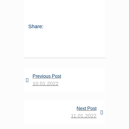
Share:
Previous Post
10.01.2022
Next Post
11.01.2022