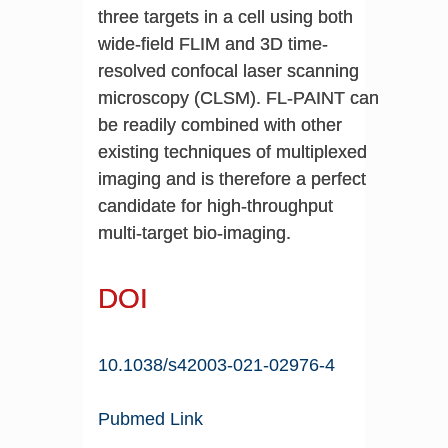
three targets in a cell using both
wide-field FLIM and 3D time-
resolved confocal laser scanning
microscopy (CLSM). FL-PAINT can
be readily combined with other
existing techniques of multiplexed
imaging and is therefore a perfect
candidate for high-throughput
multi-target bio-imaging.
DOI
10.1038/s42003-021-02976-4
Pubmed Link