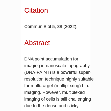
Citation
Commun Biol 5, 38 (2022).
Abstract
DNA point accumulation for
imaging in nanoscale topography
(DNA-PAINT) is a powerful super-
resolution technique highly suitable
for multi-target (multiplexing) bio-
imaging. However, multiplexed
imaging of cells is still challenging
due to the dense and sticky