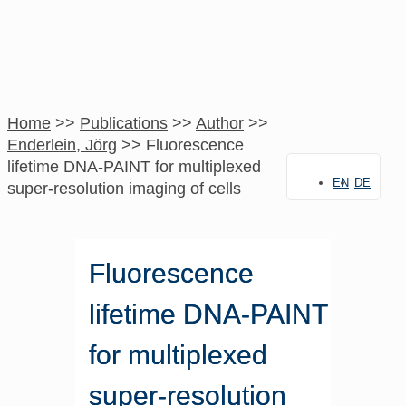
Home
>>
Publications
>>
Author
>>
Enderlein, Jörg
>>
Fluorescence
lifetime DNA-PAINT for multiplexed
EN
DE
super-resolution imaging of cells
Fluorescence
lifetime DNA-PAINT
for multiplexed
super-resolution