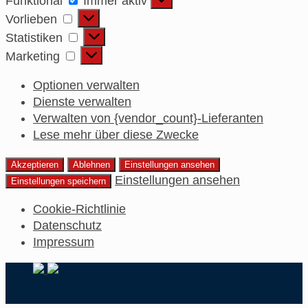
Funktional
Immer aktiv
Vorlieben
Vorlieben
Statistiken
Statistiken
Marketing
Marketing
Optionen verwalten
Dienste verwalten
Verwalten von {vendor_count}-Lieferanten
Lese mehr über diese Zwecke
Akzeptieren
Ablehnen
Einstellungen ansehen
Einstellungen ansehen
Einstellungen speichern
Cookie-Richtlinie
Datenschutz
Impressum