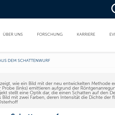
ÜBER UNS
FORSCHUNG
KARRIERE
EV
 AUS DEM SCHATTENWURF
 zeigt, wie ein Bild mit der neu entwickelten Methode e
r Probe (links) emittieren aufgrund der Röntgenanregu
t stellt eine Optik dar, die einen Schatten auf den De
 Bild mit zwei Farben, deren Intensität die Dichte der
Osterhoff