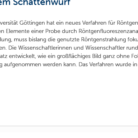
dem Schattenwurf
ersität Göttingen hat ein neues Verfahren für Röntge
en Elemente einer Probe durch Röntgenfluoreszenzana
lung, muss bislang die genutzte Röntgenstrahlung foku
en. Die Wissenschaftlerinnen und Wissenschaftler ru
atz entwickelt, wie ein großflächiges Bild ganz ohne 
ung aufgenommen werden kann. Das Verfahren wurde in 