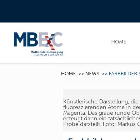
HOME
HOME
>>
NEWS
>>
FARBBILDER
Künstlerische Darstellung, die
fluoreszierenden Atome in de
Magenta. Das graue runde Objek
erzeugt dann ein tatsächliches
Probe darstellt. Foto: Markus 