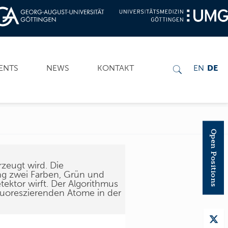
ENTS
NEWS
KONTAKT
EN
DE
Open Positions
rzeugt wird. Die
ng zwei Farben, Grün und
tektor wirft. Der Algorithmus
 fluoreszierenden Atome in der