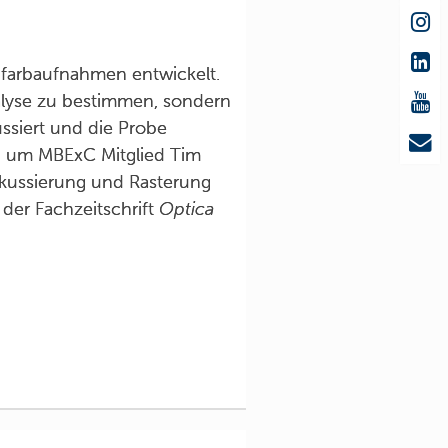
nfarbaufnahmen entwickelt.
lyse zu bestimmen, sondern
ssiert und die Probe
nd um MBExC Mitglied Tim
Fokussierung und Rasterung
der Fachzeitschrift
Optica