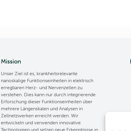
Mission
Unser Ziel ist es, krankheitsrelevante
nanoskalige Funktionseinheiten in elektrisch
erregbaren Herz- und Nervenzellen zu
verstehen. Dies kann nur durch integrierende
Erforschung dieser Funktionseinheiten über
mehrere Längenskalen und Analysen in
Zellnetzwerken erreicht werden. Wir
entwickeln und verwenden innovative
Technologien und setzen neue Erkenntnisse in