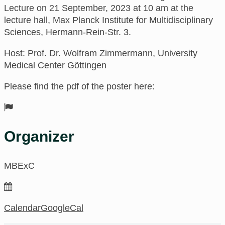
Lecture on 21 September, 2023 at 10 am
at
the
lecture hall, Max Planck Institute for Multidisciplinary
Sciences
, Hermann-Rein-Str. 3.
Host: Prof. Dr. Wolfram Zimmermann, University
Medical Center Göttingen
Please find the pdf of the poster here:
Organizer
MBExC
Calendar
GoogleCal