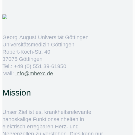
Georg-August-Universität Göttingen
Universitätsmedizin Göttingen
Robert-Koch-Str. 40
37075 Göttingen
Tel.: +49 (0) 551 39-61950
Mail:
ed.cxebm@ofni
Mission
Unser Ziel ist es, krankheitsrelevante
nanoskalige Funktionseinheiten in
elektrisch erregbaren Herz- und
Nervenzellen zu verstehen. Dies kann nur