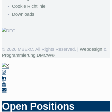
Cookie Richtlinie
Downloads
©
2026 MBExC. All Rights Reserved. |
Webdesign
&
Programmierung
DMCW®
Open Positions