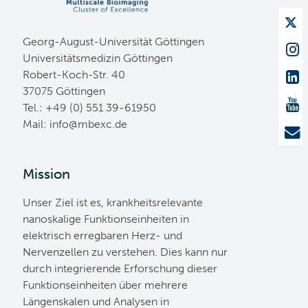
Georg-August-Universität Göttingen
Universitätsmedizin Göttingen
Robert-Koch-Str. 40
37075 Göttingen
Tel.: +49 (0) 551 39-61950
Mail:
ed.cxebm@ofni
Mission
Unser Ziel ist es, krankheitsrelevante
nanoskalige Funktionseinheiten in
elektrisch erregbaren Herz- und
Nervenzellen zu verstehen. Dies kann nur
durch integrierende Erforschung dieser
Funktionseinheiten über mehrere
Längenskalen und Analysen in