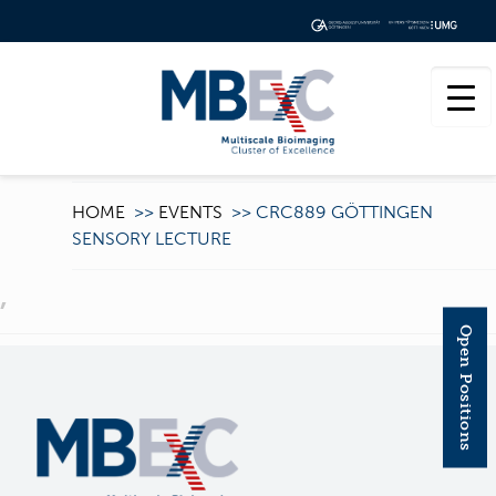
HOME
>>
EVENTS
>>
CRC889 GÖTTINGEN
SENSORY LECTURE
,
Open Positions