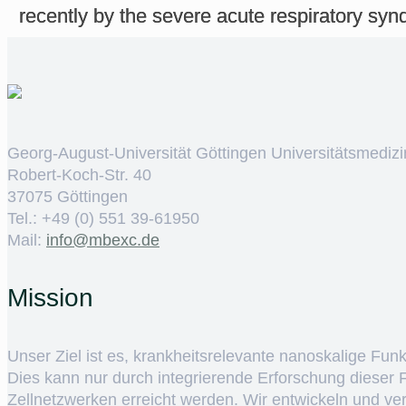
recently by the severe acute respiratory s
Georg-August-Universität Göttingen Universitätsmedizi
Robert-Koch-Str. 40
37075 Göttingen
Tel.: +49 (0) 551 39-61950
Mail:
ed.cxebm@ofni
Mission
Unser Ziel ist es, krankheitsrelevante nanoskalige Fun
Dies kann nur durch integrierende Erforschung dieser
Zellnetzwerken erreicht werden. Wir entwickeln und v