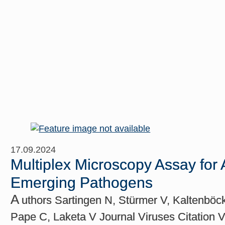
17.09.2024
Multiplex Microscopy Assay for
Emerging Pathogens
A
uthors Sartingen N, Stürmer V, Kaltenböck
Pape C, Laketa V Journal Viruses Citation 