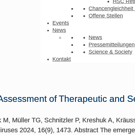
HSC Ret
Chancengleichheit 
Offene Stellen
Events
News
News
Pressemitteilungen
Science & Society
Kontakt
 Assessment of Therapeutic and S
 M, Müller TG, Schnitzler P, Kreshuk A, Kräus
Viruses 2024, 16(9), 1473. Abstract The emerge