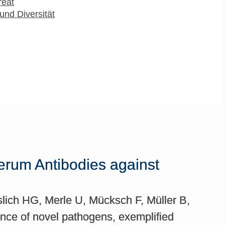
reat
und Diversität
erum Antibodies against
slich HG, Merle U, Mücksch F, Müller B,
nce of novel pathogens, exemplified