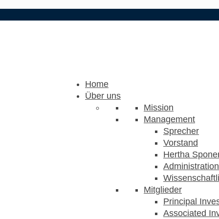
Home
Über uns
Mission
Management
Sprecher
Vorstand
Hertha Sponer
Administration
Wissenschaftli
Mitglieder
Principal Inve
Associated Inv