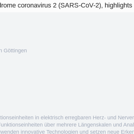
yndrome coronavirus 2 (SARS-CoV-2), highlight
n Göttingen
ktionseinheiten in elektrisch erregbaren Herz- und Nerve
 Funktionseinheiten über mehrere Längenskalen und Anal
erwenden innovative Technologien und setzen neue Erken