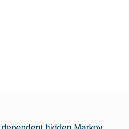
m dependent hidden Markov