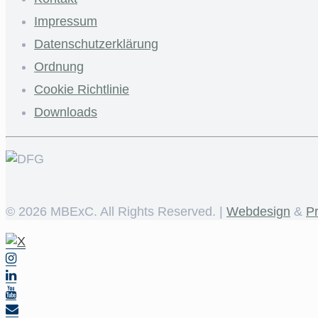
Impressum
Datenschutzerklärung
Ordnung
Cookie Richtlinie
Downloads
©
2026 MBExC. All Rights Reserved. |
Webdesign
&
P