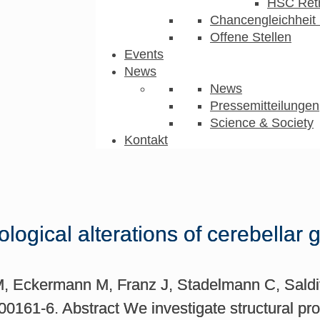
HSC Ret
Chancengleichheit 
Offene Stellen
Events
News
News
Pressemitteilungen
Science & Society
Kontakt
ological alterations of cerebellar g
M, Eckermann M, Franz J, Stadelmann C, Saldit
61-6. Abstract We investigate structural prope