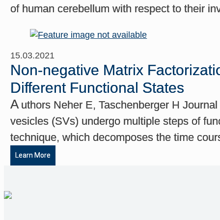
of human cerebellum with respect to their in
15.03.2021
Non-negative Matrix Factorizati
Different Functional States
A
uthors Neher E, Taschenberger H Journal
vesicles (SVs) undergo multiple steps of fun
technique, which decomposes the time course 
Learn More