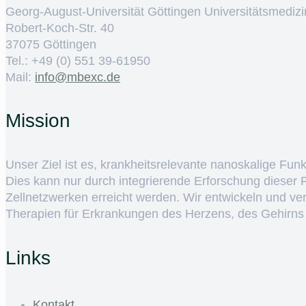
Georg-August-Universität Göttingen Universitätsmedizi
Robert-Koch-Str. 40
37075 Göttingen
Tel.: +49 (0) 551 39-61950
Mail:
ed.cxebm@ofni
Mission
Unser Ziel ist es, krankheitsrelevante nanoskalige Fun
Dies kann nur durch integrierende Erforschung dieser
Zellnetzwerken erreicht werden. Wir entwickeln und v
Therapien für Erkrankungen des Herzens, des Gehirns
Links
Kontakt