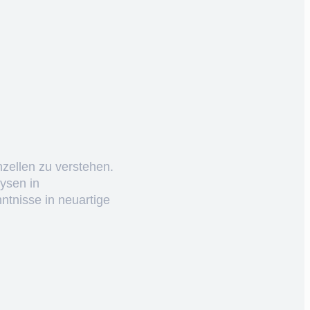
nzellen zu verstehen.
ysen in
ntnisse in neuartige