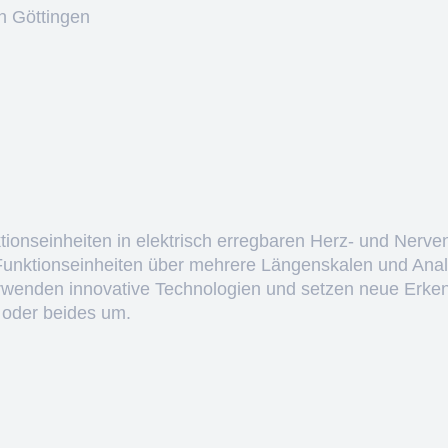
n Göttingen
ktionseinheiten in elektrisch erregbaren Herz- und Nerve
 Funktionseinheiten über mehrere Längenskalen und Anal
erwenden innovative Technologien und setzen neue Erken
 oder beides um.