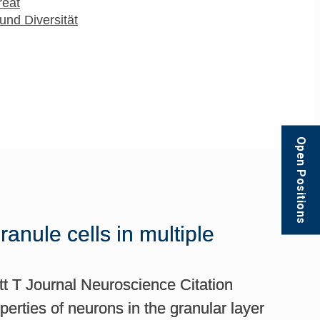
reat
und Diversität
Open Positions
ranule cells in multiple
t T Journal Neuroscience Citation
rties of neurons in the granular layer