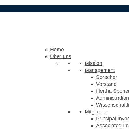
Home
Über uns
Mission
Management
Sprecher
Vorstand
Hertha Sponer
Administration
Wissenschaftli
Mitglieder
Principal Inve
Associated Inv