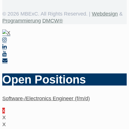
©
2026 MBExC. All Rights Reserved. |
Webdesign
&
Programmierung
DMCW®
Open Positions
Software-/Electronics Engineer (f/m/d)
x
X
X