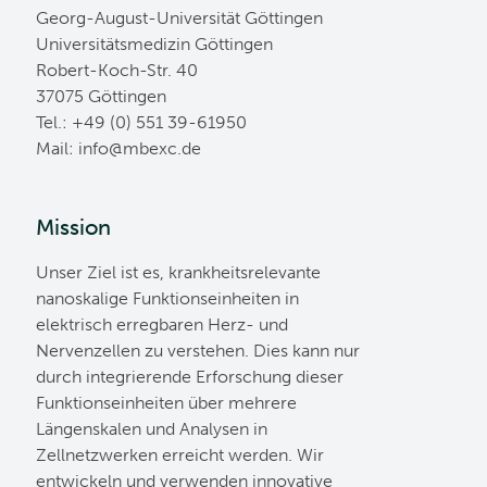
Georg-August-Universität Göttingen
Universitätsmedizin Göttingen
Robert-Koch-Str. 40
37075 Göttingen
Tel.: +49 (0) 551 39-61950
Mail:
ed.cxebm@ofni
Mission
Unser Ziel ist es, krankheitsrelevante
nanoskalige Funktionseinheiten in
elektrisch erregbaren Herz- und
Nervenzellen zu verstehen. Dies kann nur
durch integrierende Erforschung dieser
Funktionseinheiten über mehrere
Längenskalen und Analysen in
Zellnetzwerken erreicht werden. Wir
entwickeln und verwenden innovative