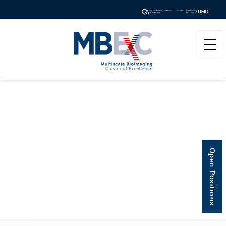
NANOSCALE
Open Positions
ADVANCES