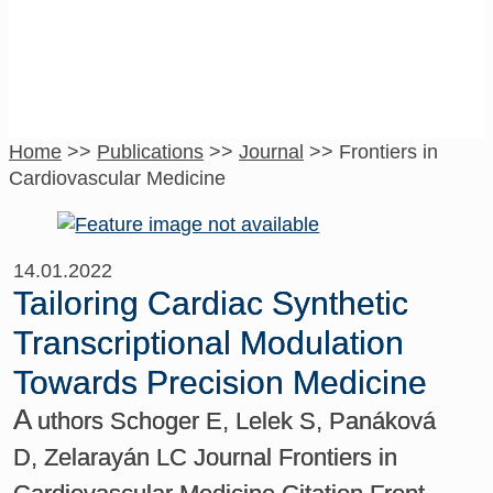
Home
>>
Publications
>>
Journal
>>
Frontiers in
Cardiovascular Medicine
14.01.2022
Tailoring Cardiac Synthetic
Transcriptional Modulation
Towards Precision Medicine
A
uthors Schoger E, Lelek S, Panáková
D, Zelarayán LC Journal Frontiers in