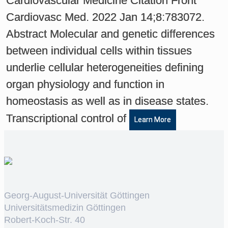
Cardiovascular Medicine Citation Front
Cardiovasc Med. 2022 Jan 14;8:783072.
Abstract Molecular and genetic differences
between individual cells within tissues
underlie cellular heterogeneities defining
organ physiology and function in
homeostasis as well as in disease states.
Transcriptional control of
Learn More
Georg-August-Universität Göttingen
Universitätsmedizin Göttingen
Robert-Koch-Str. 40