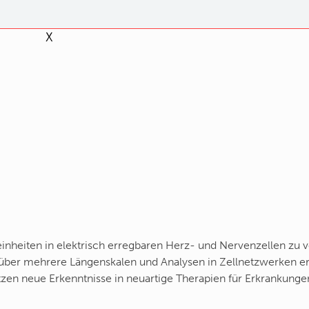
X
seinheiten in elektrisch erregbaren Herz- und Nervenzellen zu 
 über mehrere Längenskalen und Analysen in Zellnetzwerken er
en neue Erkenntnisse in neuartige Therapien für Erkrankunge