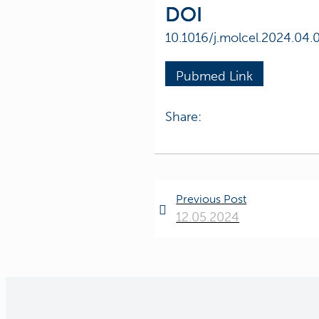
DOI
10.1016/j.molcel.2024.04.
Pubmed Link
Share:
Previous Post
12.05.2024