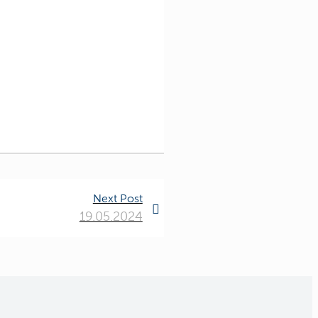
Next Post
19.05.2024