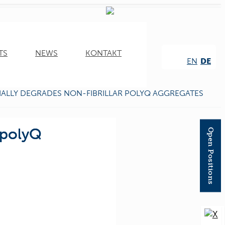
TS
NEWS
KONTAKT
EN
DE
ALLY DEGRADES NON-FIBRILLAR POLYQ AGGREGATES
 polyQ
Open Positions