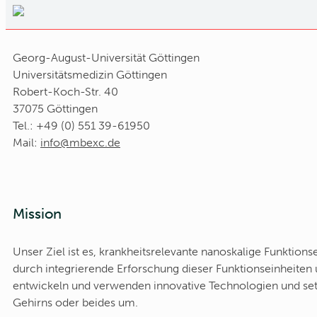
Georg-August-Universität Göttingen
Universitätsmedizin Göttingen
Robert-Koch-Str. 40
37075 Göttingen
Tel.: +49 (0) 551 39-61950
Mail:
ed.cxebm@ofni
Mission
Unser Ziel ist es, krankheitsrelevante nanoskalige Funktion
durch integrierende Erforschung dieser Funktionseinheiten
entwickeln und verwenden innovative Technologien und setz
Gehirns oder beides um.