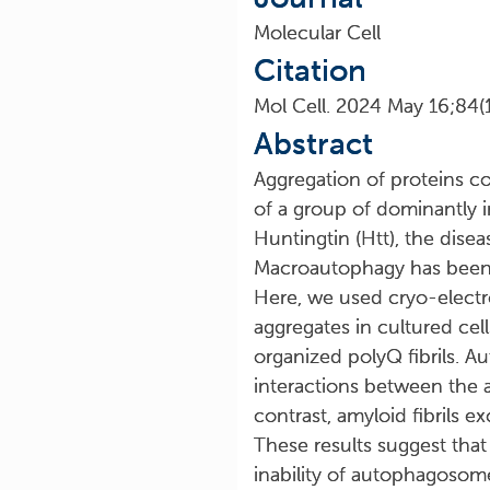
Molecular Cell
Citation
Mol Cell. 2024 May 16;84(
Abstract
Aggregation of proteins c
of a group of dominantly 
Huntingtin (Htt), the disea
Macroautophagy has been p
Here, we used cryo-electr
aggregates in cultured cel
organized polyQ fibrils. 
interactions between the 
contrast, amyloid fibrils 
These results suggest that
inability of autophagosome