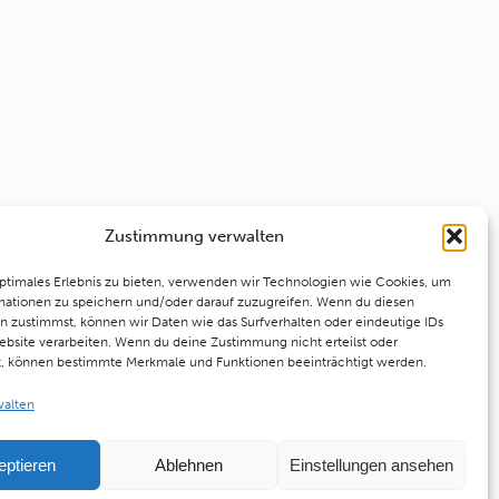
Zustimmung verwalten
optimales Erlebnis zu bieten, verwenden wir Technologien wie Cookies, um
mationen zu speichern und/oder darauf zuzugreifen. Wenn du diesen
n zustimmst, können wir Daten wie das Surfverhalten oder eindeutige IDs
ebsite verarbeiten. Wenn du deine Zustimmung nicht erteilst oder
t, können bestimmte Merkmale und Funktionen beeinträchtigt werden.
walten
eptieren
Ablehnen
Einstellungen ansehen