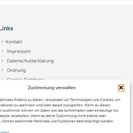
Links
Kontakt
Impressum
Datenschutzerklärung
Ordnung
Cookie Richtlinie
Zustimmung verwalten
Downloads
optimales Erlebnis zu bieten, verwenden wir Technologien wie Cookies, um
mationen zu speichern und/oder darauf zuzugreifen. Wenn du diesen
n zustimmst, können wir Daten wie das Surfverhalten oder eindeutige IDs
ebsite verarbeiten. Wenn du deine Zustimmung nicht erteilst oder
t, können bestimmte Merkmale und Funktionen beeinträchtigt werden.
walten