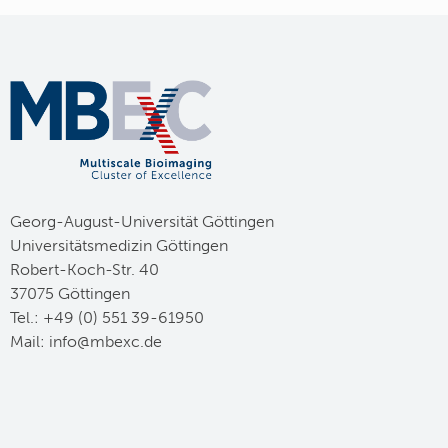
Georg-August-Universität Göttingen
Universitätsmedizin Göttingen
Robert-Koch-Str. 40
37075 Göttingen
Tel.: +49 (0) 551 39-61950
Mail:
ed.cxebm@ofni