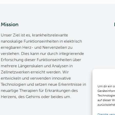
Mission
Unser Ziel ist es, krankheitsrelevante
nanoskalige Funktionseinheiten in elektrisch
erregbaren Herz- und Nervenzellen zu
verstehen. Dies kann nur durch integrierende
Erforschung dieser Funktionseinheiten über
mehrere Längenskalen und Analysen in
Zellnetzwerken erreicht werden. Wir
entwickeln und verwenden innovative
Technologien und setzen neue Erkenntnisse in
Um dir ein 
neuartige Therapien für Erkrankungen des
Geräteinfor
Technologie
Herzens, des Gehirns oder beides um.
auf dieser W
zurückziehs
Dienste ver