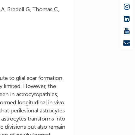
A, Bredell G, Thomas C,
e to glial scar formation.
ry limited. However, the
seen in astrocytopathies,
ormed longitudinal in vivo
that perilesional astrocytes
 astrocytes transforms into
c divisions but also remain