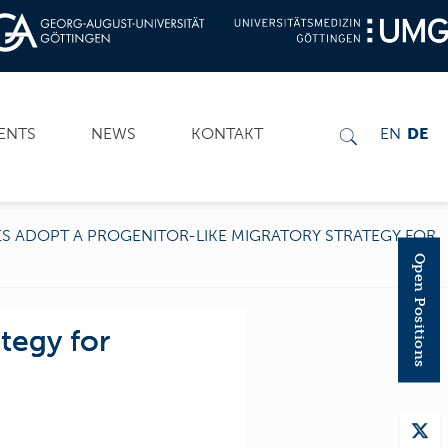
ENTS
NEWS
KONTAKT
EN
DE
S ADOPT A PROGENITOR-LIKE MIGRATORY STRATEGY FOR
Open Positions
tegy for