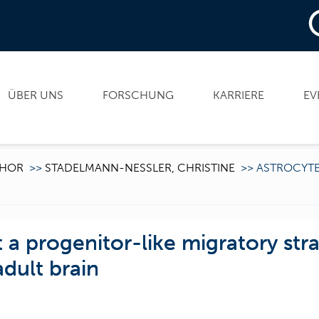
ÜBER UNS
FORSCHUNG
KARRIERE
EV
HOR
>>
STADELMANN-NESSLER, CHRISTINE
>>
ASTROCYTE
 a progenitor-like migratory stra
adult brain