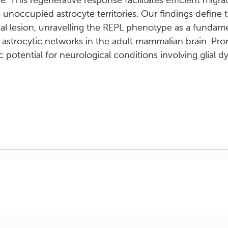
ge. This regenerative response facilitates efficient migr
unoccupied astrocyte territories. Our findings define th
cal lesion, unravelling the REPL phenotype as a fundame
 astrocytic networks in the adult mammalian brain. Pro
potential for neurological conditions involving glial d