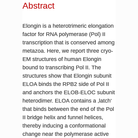
Abstract
Elongin is a heterotrimeric elongation
factor for RNA polymerase (Pol) II
transcription that is conserved among
metazoa. Here, we report three cryo-
EM structures of human Elongin
bound to transcribing Pol II. The
structures show that Elongin subunit
ELOA binds the RPB2 side of Pol II
and anchors the ELOB-ELOC subunit
heterodimer. ELOA contains a ‚latch‘
that binds between the end of the Pol
II bridge helix and funnel helices,
thereby inducing a conformational
change near the polymerase active