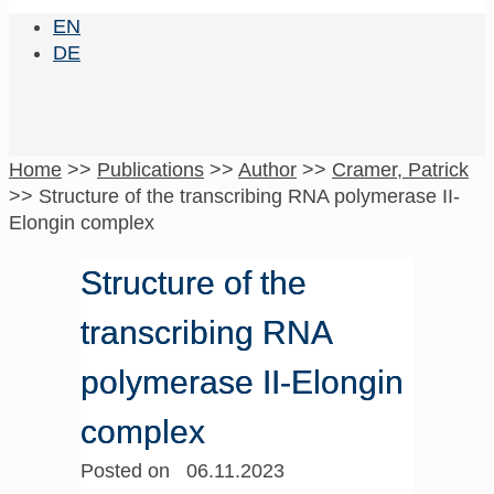
EN
DE
Home
>>
Publications
>>
Author
>>
Cramer, Patrick
>>
Structure of the transcribing RNA polymerase II-
Elongin complex
Structure of the
transcribing RNA
polymerase II-Elongin
complex
Posted on 06.11.2023