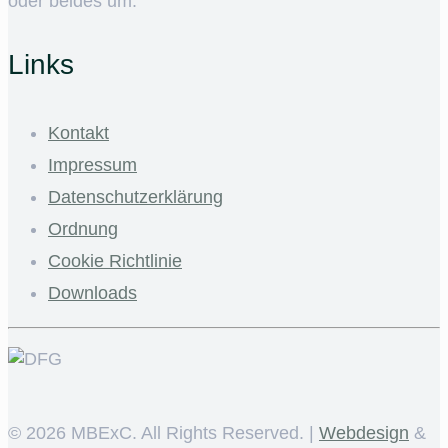
oder beides um.
Links
Kontakt
Impressum
Datenschutzerklärung
Ordnung
Cookie Richtlinie
Downloads
©
2026 MBExC. All Rights Reserved. |
Webdesign
&