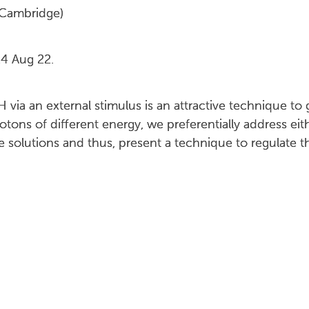
Cambridge)
 Aug 22.
 via an external stimulus is an attractive technique to
tons of different energy, we preferentially address eit
solutions and thus, present a technique to regulate t