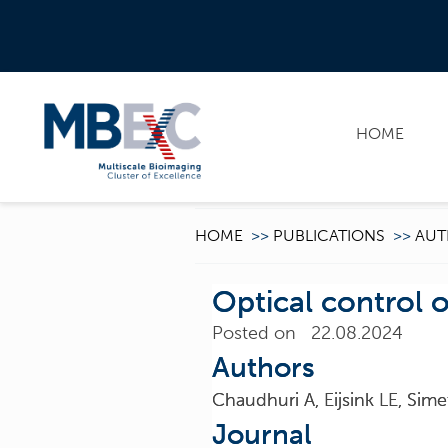
HOME
HOME
>>
PUBLICATIONS
>>
AUT
Optical control 
Posted on 22.08.2024
Authors
Chaudhuri A, Eijsink LE, Sim
Journal