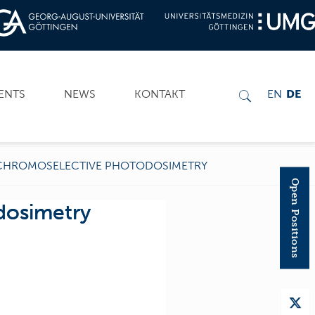
ENTS
NEWS
KONTAKT
EN
DE
 CHROMOSELECTIVE PHOTODOSIMETRY
Open Positions
dosimetry