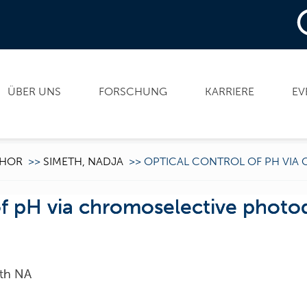
ÜBER UNS
FORSCHUNG
KARRIERE
EV
HOR
>>
SIMETH, NADJA
>>
OPTICAL CONTROL OF PH VIA
of pH via chromoselective photo
eth NA