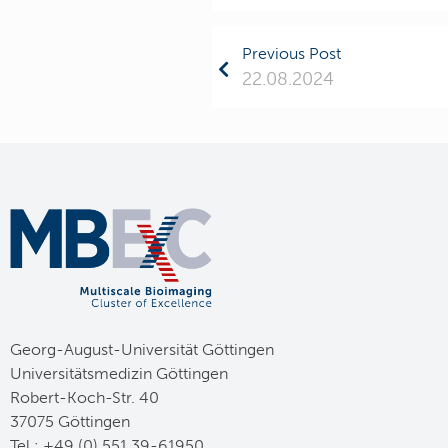
Previous Post
22.08.2024
Georg-August-Universität Göttingen
Universitätsmedizin Göttingen
Robert-Koch-Str. 40
37075 Göttingen
Tel.: +49 (0) 551 39-61950