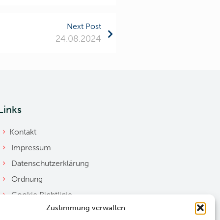
Next Post
24.08.2024
Links
Kontakt
Impressum
Datenschutzerklärung
Ordnung
Cookie Richtlinie
Zustimmung verwalten
Downloads