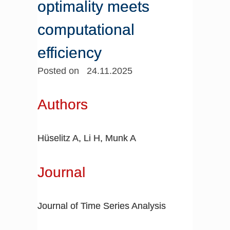
optimality meets
computational
efficiency
Posted on 24.11.2025
Authors
Hüselitz A, Li H, Munk A
Journal
Journal of Time Series Analysis