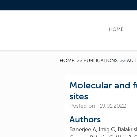
HOME
HOME
>>
PUBLICATIONS
>>
AUT
Molecular and f
sites
Posted on 19.01.2022
Authors
Banerjee A, Imig C, Balakri