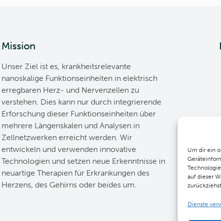
Mission
Unser Ziel ist es, krankheitsrelevante
nanoskalige Funktionseinheiten in elektrisch
erregbaren Herz- und Nervenzellen zu
verstehen. Dies kann nur durch integrierende
Erforschung dieser Funktionseinheiten über
mehrere Längenskalen und Analysen in
Zellnetzwerken erreicht werden. Wir
entwickeln und verwenden innovative
Um dir ein 
Geräteinfor
Technologien und setzen neue Erkenntnisse in
Technologie
neuartige Therapien für Erkrankungen des
auf dieser W
Herzens, des Gehirns oder beides um.
zurückziehs
Dienste ver