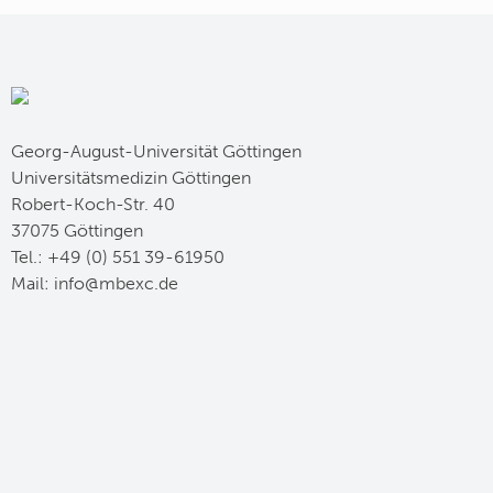
Georg-August-Universität Göttingen
Universitätsmedizin Göttingen
Robert-Koch-Str. 40
37075 Göttingen
Tel.: +49 (0) 551 39-61950
Mail:
ed.cxebm@ofni