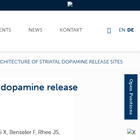
ENTS
NEWS
KONTAKT
EN
DE
HITECTURE OF STRIATAL DOPAMINE RELEASE SITES
Open Positions
l dopamine release
 X, Benseler F, Rhee JS,