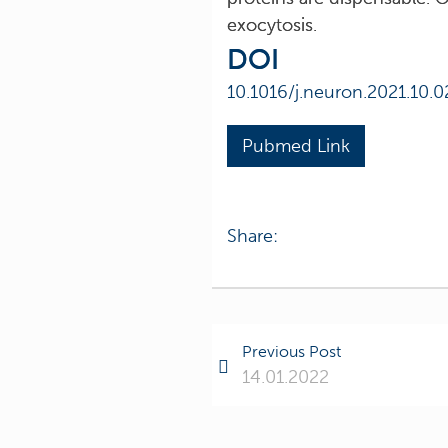
exocytosis.
DOI
10.1016/j.neuron.2021.10.0
Pubmed Link
Share:
Previous Post
14.01.2022