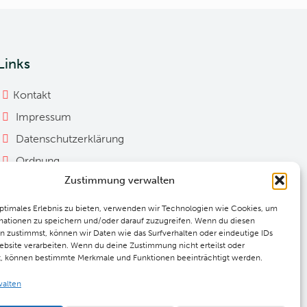
Links
Kontakt
Impressum
Datenschutzerklärung
Ordnung
Zustimmung verwalten
Cookie Richtlinie
Downloads
optimales Erlebnis zu bieten, verwenden wir Technologien wie Cookies, um
mationen zu speichern und/oder darauf zuzugreifen. Wenn du diesen
n zustimmst, können wir Daten wie das Surfverhalten oder eindeutige IDs
ebsite verarbeiten. Wenn du deine Zustimmung nicht erteilst oder
t, können bestimmte Merkmale und Funktionen beeinträchtigt werden.
walten