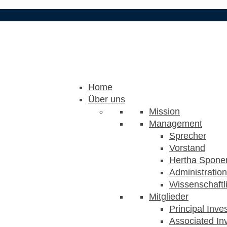
Home
Über uns
Mission
Management
Sprecher
Vorstand
Hertha Sponer
Administration
Wissenschaftli
Mitglieder
Principal Inve
Associated Inv