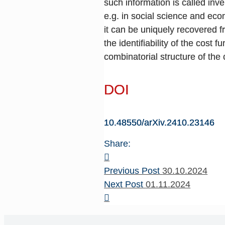
such information is called inv
e.g. in social science and eco
it can be uniquely recovered f
the identifiability of the cost
combinatorial structure of the
DOI
10.48550/arXiv.2410.23146
Share:
Previous Post
30.10.2024
Next Post
01.11.2024