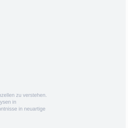
nzellen zu verstehen.
ysen in
ntnisse in neuartige