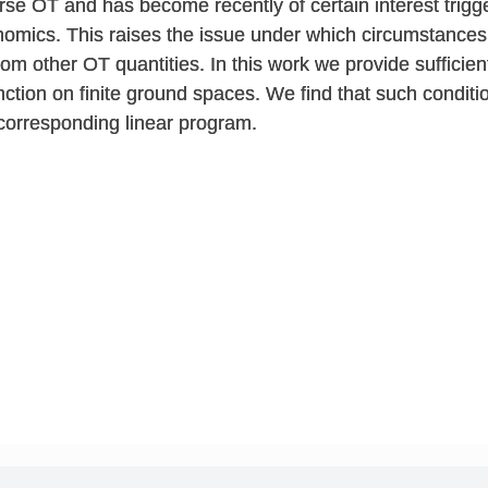
erse OT and has become recently of certain interest trigg
nomics. This raises the issue under which circumstances su
rom other OT quantities. In this work we provide sufficie
 function on finite ground spaces. We find that such condit
 corresponding linear program.