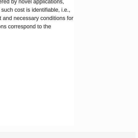
ered by novel applications,
ch cost is identifiable, i.e.,
nt and necessary conditions for
ions correspond to the