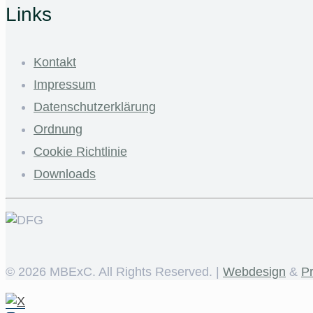
Links
Kontakt
Impressum
Datenschutzerklärung
Ordnung
Cookie Richtlinie
Downloads
©
2026 MBExC. All Rights Reserved. |
Webdesign
&
P