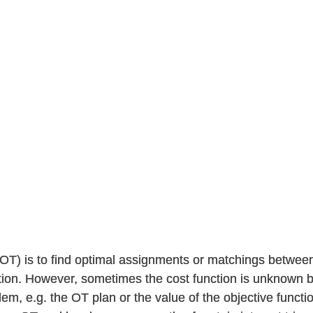
 (OT) is to find optimal assignments or matchings betwee
nction. However, sometimes the cost function is unknown 
blem, e.g. the OT plan or the value of the objective funct