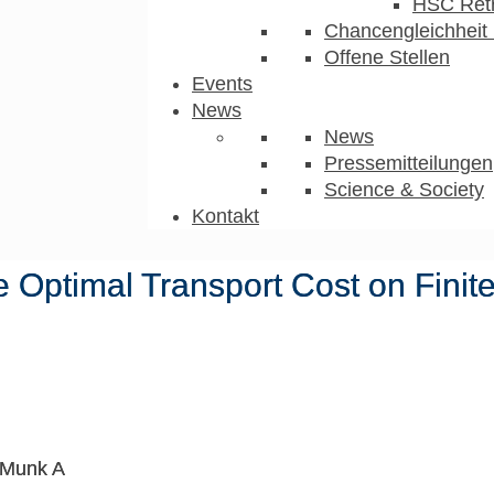
HSC Ret
Chancengleichheit 
Offene Stellen
Events
News
News
Pressemitteilungen
Science & Society
Kontakt
 the Optimal Transport Cost on Fini
 Munk A