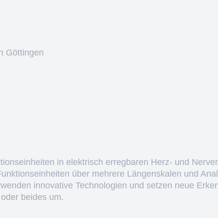
n Göttingen
ktionseinheiten in elektrisch erregbaren Herz- und Nerve
 Funktionseinheiten über mehrere Längenskalen und Anal
erwenden innovative Technologien und setzen neue Erken
 oder beides um.