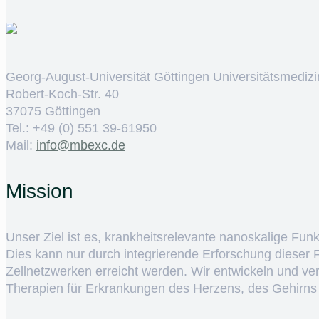
Georg-August-Universität Göttingen Universitätsmedizi
Robert-Koch-Str. 40
37075 Göttingen
Tel.: +49 (0) 551 39-61950
Mail:
ed.cxebm@ofni
Mission
Unser Ziel ist es, krankheitsrelevante nanoskalige Fun
Dies kann nur durch integrierende Erforschung dieser
Zellnetzwerken erreicht werden. Wir entwickeln und v
Therapien für Erkrankungen des Herzens, des Gehirns