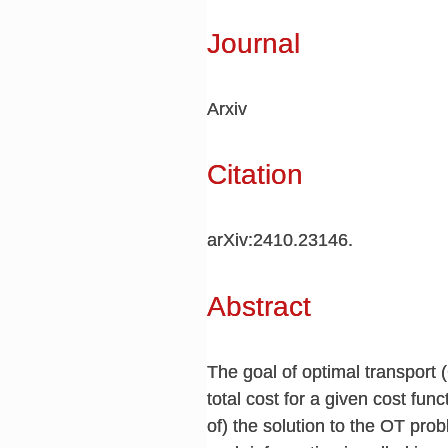
Journal
Arxiv
Citation
arXiv:2410.23146.
Abstract
The goal of optimal transport
total cost for a given cost fu
of) the solution to the OT pro