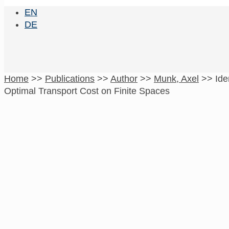
EN
DE
Home
>>
Publications
>>
Author
>>
Munk, Axel
>>
Ide
Optimal Transport Cost on Finite Spaces