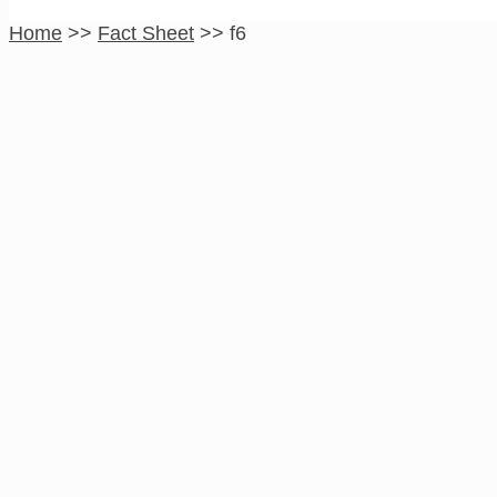
Home
>>
Fact Sheet
>>
f6