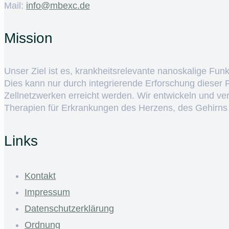
Mail:
ed.cxebm@ofni
Mission
Unser Ziel ist es, krankheitsrelevante nanoskalige Fun
Dies kann nur durch integrierende Erforschung dieser
Zellnetzwerken erreicht werden. Wir entwickeln und v
Therapien für Erkrankungen des Herzens, des Gehirns
Links
Kontakt
Impressum
Datenschutzerklärung
Ordnung