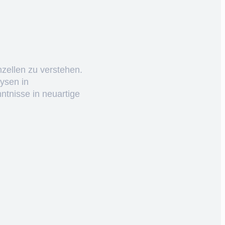
nzellen zu verstehen.
ysen in
ntnisse in neuartige