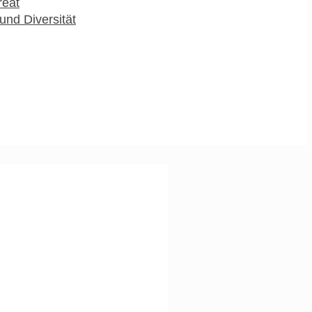
reat
und Diversität