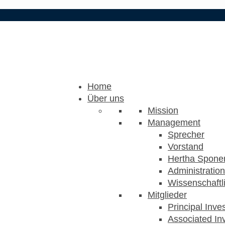
Home
Über uns
Mission
Management
Sprecher
Vorstand
Hertha Sponer
Administration
Wissenschaftli
Mitglieder
Principal Inve
Associated Inv