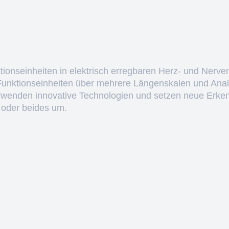
ktionseinheiten in elektrisch erregbaren Herz- und Nerve
 Funktionseinheiten über mehrere Längenskalen und Anal
erwenden innovative Technologien und setzen neue Erken
 oder beides um.