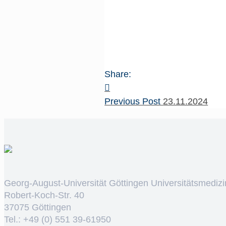
Share:
Previous Post
23.11.2024
Georg-August-Universität Göttingen Universitätsmedizi
Robert-Koch-Str. 40
37075 Göttingen
Tel.: +49 (0) 551 39-61950