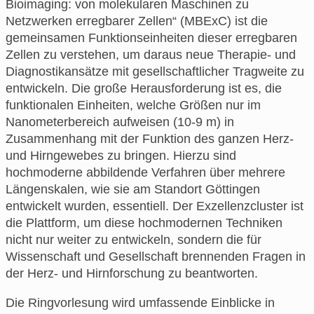
Bioimaging: von molekularen Maschinen zu
Netzwerken erregbarer Zellen“ (MBExC) ist die
gemeinsamen Funktionseinheiten dieser erregbaren
Zellen zu verstehen, um daraus neue Therapie- und
Diagnostikansätze mit gesellschaftlicher Tragweite zu
entwickeln. Die große Herausforderung ist es, die
funktionalen Einheiten, welche Größen nur im
Nanometerbereich aufweisen (10-9 m) in
Zusammenhang mit der Funktion des ganzen Herz-
und Hirngewebes zu bringen. Hierzu sind
hochmoderne abbildende Verfahren über mehrere
Längenskalen, wie sie am Standort Göttingen
entwickelt wurden, essentiell. Der Exzellenzcluster ist
die Plattform, um diese hochmodernen Techniken
nicht nur weiter zu entwickeln, sondern die für
Wissenschaft und Gesellschaft brennenden Fragen in
der Herz- und Hirnforschung zu beantworten.
Die Ringvorlesung wird umfassende Einblicke in