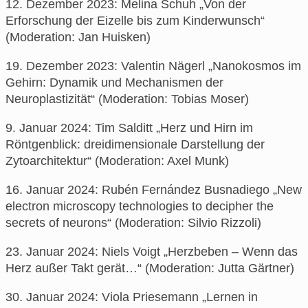
12. Dezember 2023: Melina Schuh „Von der
Erforschung der Eizelle bis zum Kinderwunsch“
(Moderation: Jan Huisken)
19. Dezember 2023: Valentin Nägerl „Nanokosmos im
Gehirn: Dynamik und Mechanismen der
Neuroplastizität“ (Moderation: Tobias Moser)
9. Januar 2024: Tim Salditt „Herz und Hirn im
Röntgenblick: dreidimensionale Darstellung der
Zytoarchitektur“ (Moderation: Axel Munk)
16. Januar 2024: Rubén Fernández Busnadiego „New
electron microscopy technologies to decipher the
secrets of neurons“ (Moderation: Silvio Rizzoli)
23. Januar 2024: Niels Voigt „Herzbeben – Wenn das
Herz außer Takt gerät…“ (Moderation: Jutta Gärtner)
30. Januar 2024: Viola Priesemann „Lernen in