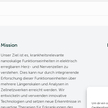
Mission
Unser Ziel ist es, krankheitsrelevante
nanoskalige Funktionseinheiten in elektrisch
erregbaren Herz- und Nervenzellen zu
verstehen. Dies kann nur durch integrierende
Erforschung dieser Funktionseinheiten über
mehrere Längenskalen und Analysen in
Zellnetzwerken erreicht werden. Wir
entwickeln und verwenden innovative
Technologien und setzen neue Erkenntnisse in
Um dir ein 
neuartige Therapien für Erkrankungen des
Geräteinfor