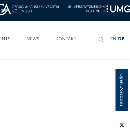
ENTS
NEWS
KONTAKT
EN
DE
Open Positions
VENT