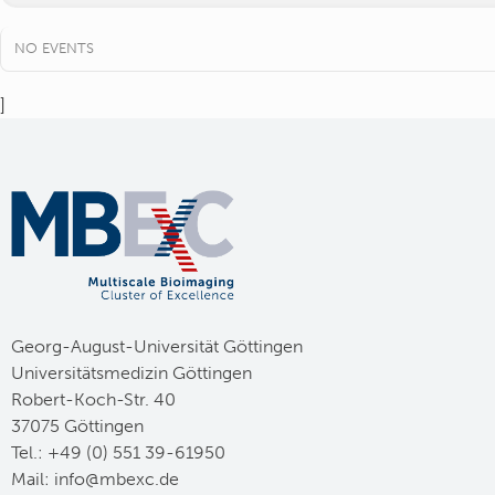
NO EVENTS
]
Georg-August-Universität Göttingen
Universitätsmedizin Göttingen
Robert-Koch-Str. 40
37075 Göttingen
Tel.: +49 (0) 551 39-61950
Mail:
ed.cxebm@ofni