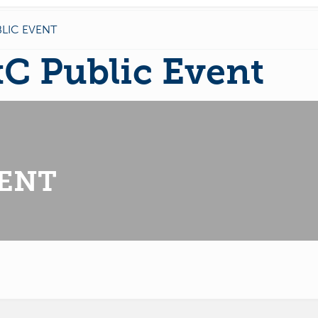
LIC EVENT
C Public Event
VENT