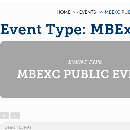
HOME
>>
EVENTS
>>
MBEXC PUB
Event Type: MBEx
EVENT TYPE
MBEXC PUBLIC E