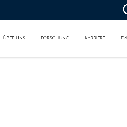
ÜBER UNS
FORSCHUNG
KARRIERE
EV
EXC PUBLIC E