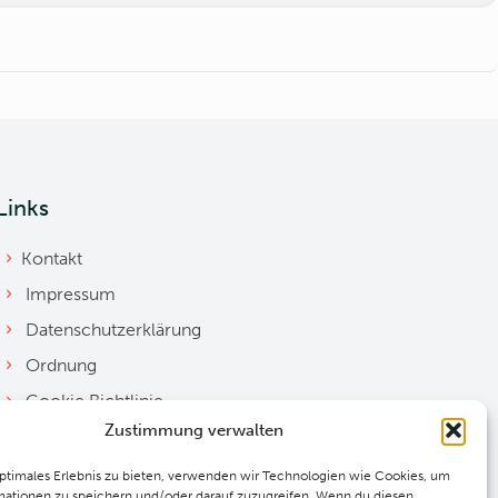
Links
Kontakt
Impressum
Datenschutzerklärung
Ordnung
Cookie Richtlinie
Zustimmung verwalten
Downloads
optimales Erlebnis zu bieten, verwenden wir Technologien wie Cookies, um
mationen zu speichern und/oder darauf zuzugreifen. Wenn du diesen