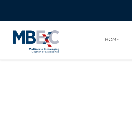
HOME
MB