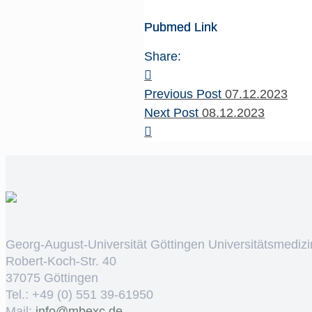
Pubmed Link
Share:
Previous Post
07.12.2023
Next Post
08.12.2023
Georg-August-Universität Göttingen Universitätsmedizi
Robert-Koch-Str. 40
37075 Göttingen
Tel.: +49 (0) 551 39-61950
Mail:
ed.cxebm@ofni