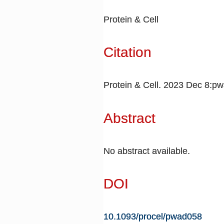
Protein & Cell
Citation
Protein & Cell. 2023 Dec 8:p
Abstract
No abstract available.
DOI
10.1093/procel/pwad058