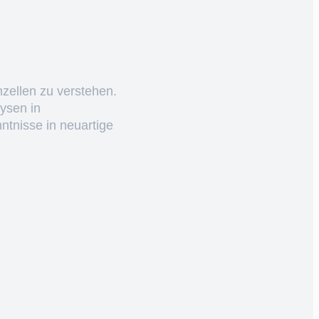
nzellen zu verstehen.
ysen in
ntnisse in neuartige