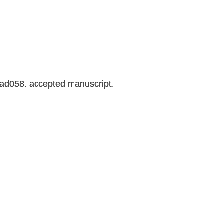
wad058. accepted manuscript.