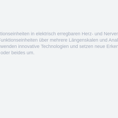
ktionseinheiten in elektrisch erregbaren Herz- und Nerve
 Funktionseinheiten über mehrere Längenskalen und Anal
erwenden innovative Technologien und setzen neue Erken
 oder beides um.