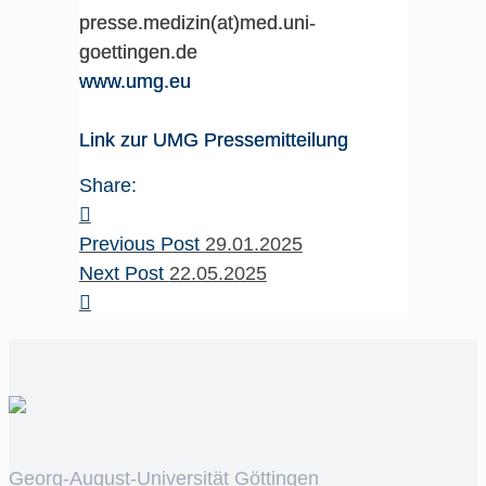
presse.medizin(at)med.uni-
goettingen.de
www.umg.eu
Link zur UMG Pressemitteilung
Share:
Previous Post
29.01.2025
Next Post
22.05.2025
Georg-August-Universität Göttingen