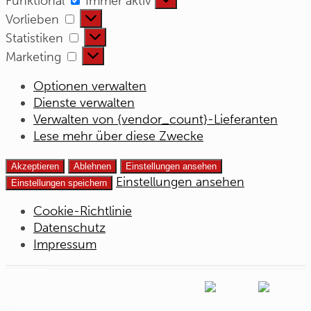
Funktional
Immer aktiv
Vorlieben
Vorlieben
Statistiken
Statistiken
Marketing
Marketing
Optionen verwalten
Dienste verwalten
Verwalten von {vendor_count}-Lieferanten
Lese mehr über diese Zwecke
Akzeptieren
Ablehnen
Einstellungen ansehen
Einstellungen ansehen
Einstellungen speichern
Cookie-Richtlinie
Datenschutz
Impressum