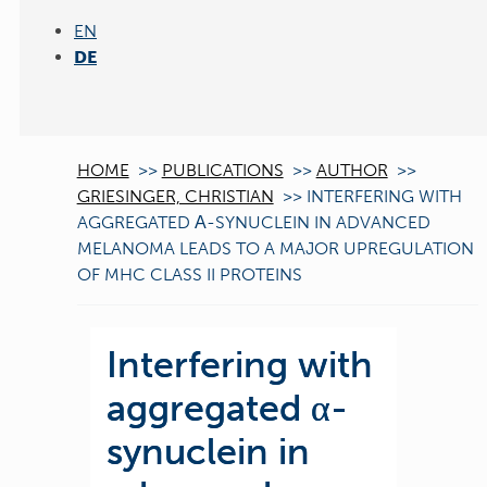
EN
DE
HOME
>>
PUBLICATIONS
>>
AUTHOR
>>
GRIESINGER, CHRISTIAN
>>
INTERFERING WITH
AGGREGATED Α-SYNUCLEIN IN ADVANCED
MELANOMA LEADS TO A MAJOR UPREGULATION
OF MHC CLASS II PROTEINS
Interfering with
aggregated α-
synuclein in