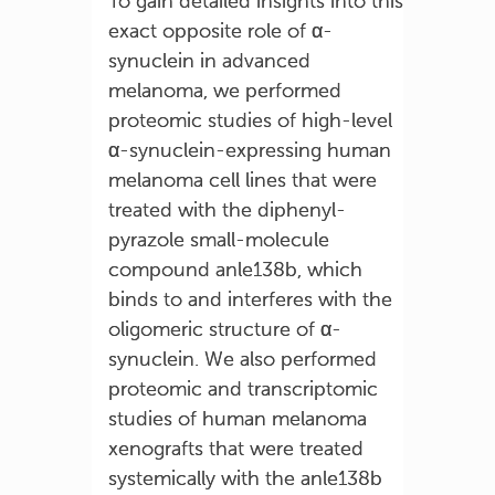
To gain detailed insights into this
exact opposite role of α-
synuclein in advanced
melanoma, we performed
proteomic studies of high-level
α-synuclein-expressing human
melanoma cell lines that were
treated with the diphenyl-
pyrazole small-molecule
compound anle138b, which
binds to and interferes with the
oligomeric structure of α-
synuclein. We also performed
proteomic and transcriptomic
studies of human melanoma
xenografts that were treated
systemically with the anle138b