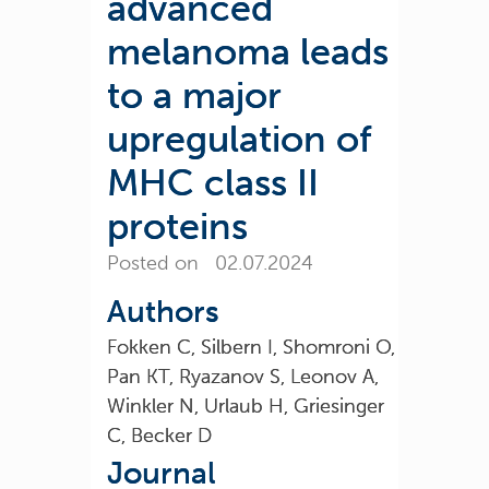
advanced
melanoma leads
to a major
upregulation of
MHC class II
proteins
Posted on 02.07.2024
Authors
Fokken C, Silbern I, Shomroni O,
Pan KT, Ryazanov S, Leonov A,
Winkler N, Urlaub H, Griesinger
C, Becker D
Journal