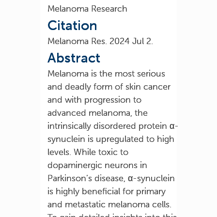
Melanoma Research
Citation
Melanoma Res. 2024 Jul 2.
Abstract
Melanoma is the most serious
and deadly form of skin cancer
and with progression to
advanced melanoma, the
intrinsically disordered protein α-
synuclein is upregulated to high
levels. While toxic to
dopaminergic neurons in
Parkinson’s disease, α-synuclein
is highly beneficial for primary
and metastatic melanoma cells.