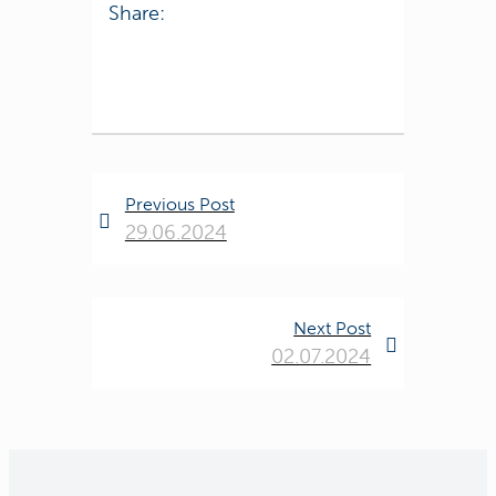
Share:
Previous Post
29.06.2024
Next Post
02.07.2024