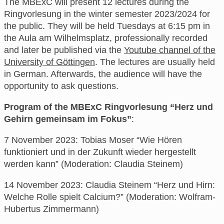
The MBExC will present 12 lectures during the
Ringvorlesung in the winter semester 2023/2024 for
the public. They will be held Tuesdays at 6:15 pm in
the Aula am Wilhelmsplatz, professionally recorded
and later be published via the
Youtube channel of the
University of Göttingen
. The lectures are usually held
in German. Afterwards, the audience will have the
opportunity to ask questions.
Program of the MBExC Ringvorlesung “Herz und
Gehirn gemeinsam im Fokus”
:
7 November 2023: Tobias Moser “Wie Hören
funktioniert und in der Zukunft wieder hergestellt
werden kann” (Moderation: Claudia Steinem)
14 November 2023: Claudia Steinem “Herz und Hirn:
Welche Rolle spielt Calcium?” (Moderation: Wolfram-
Hubertus Zimmermann)