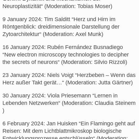
Neuroplastizität“ (Moderation: Tobias Moser)
9 January 2024: Tim Salditt “Herz und Hirn im
Röntgenblick: dreidimensionale Darstellung der
Zytoarchitektur“ (Moderation: Axel Munk)
16 January 2024: Rubén Fernández Busnadiego
“New electron microscopy technologies to decipher
the secrets of neurons“ (Moderation: Silvio Rizzoli)
23 January 2024: Niels Voigt “Herzbeben – Wenn das
Herz außer Takt gerät…“ (Moderation: Jutta Gärtner)
30 January 2024: Viola Priesemann “Lernen in
Lebenden Netzwerken“ (Moderation: Claudia Steinem
)
6 February 2024: Jan Huisken “Ein Flamingo geht auf
Reisen: Mit dem Lichtblattmikroskop biologische
Entwicklungsprozesse entschlüsseln“ (Moderation: