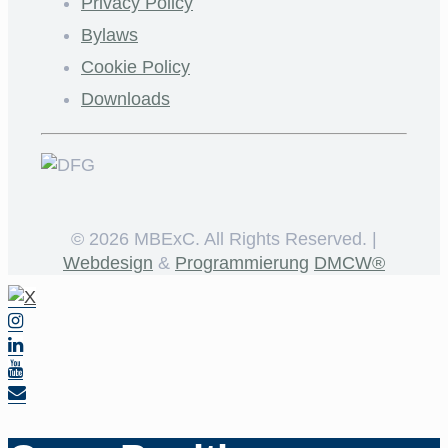
Privacy Policy
Bylaws
Cookie Policy
Downloads
©
2026 MBExC. All Rights Reserved. |
Webdesign
&
Programmierung
DMCW®