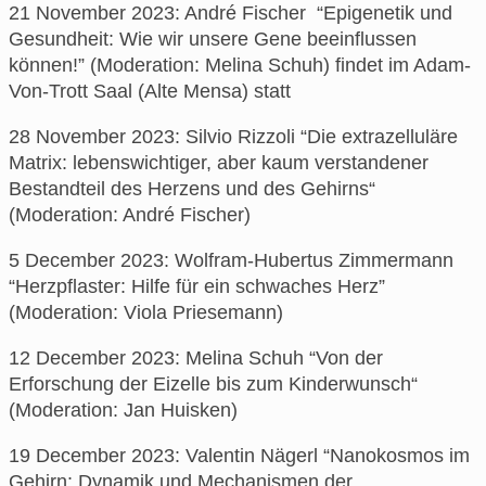
21 November 2023: André Fischer “Epigenetik und
Gesundheit: Wie wir unsere Gene beeinflussen
können!” (Moderation: Melina Schuh) findet im Adam-
Von-Trott Saal (Alte Mensa) statt
28 November 2023: Silvio Rizzoli “Die extrazelluläre
Matrix: lebenswichtiger, aber kaum verstandener
Bestandteil des Herzens und des Gehirns“
(Moderation: André Fischer)
5 December 2023: Wolfram-Hubertus Zimmermann
“Herzpflaster: Hilfe für ein schwaches Herz”
(Moderation: Viola Priesemann)
12 December 2023: Melina Schuh “Von der
Erforschung der Eizelle bis zum Kinderwunsch“
(Moderation: Jan Huisken)
19 December 2023: Valentin Nägerl “Nanokosmos im
Gehirn: Dynamik und Mechanismen der