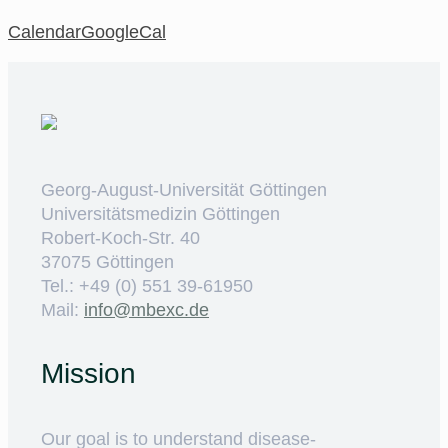
Calendar
GoogleCal
Georg-August-Universität Göttingen
Universitätsmedizin Göttingen
Robert-Koch-Str. 40
37075 Göttingen
Tel.: +49 (0) 551 39-61950
Mail:
ed.cxebm@ofni
Mission
Our goal is to understand disease-